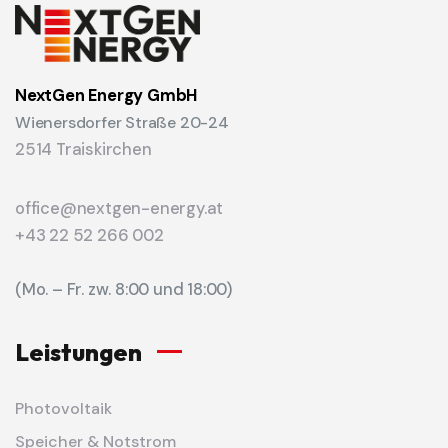
NextGen Energy GmbH
Wienersdorfer Straße 20-24
2514 Traiskirchen
office@nextgen-energy.at
+43 22 52 266 002
(Mo. – Fr. zw. 8:00 und 18:00)
Leistungen
Photovoltaik
Speicher & Notstrom