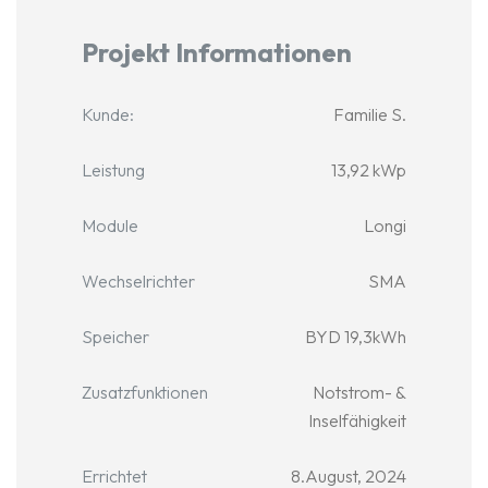
Projekt Informationen
Kunde:
Familie S.
Leistung
13,92 kWp
Module
Longi
Wechselrichter
SMA
Speicher
BYD 19,3kWh
Zusatzfunktionen
Notstrom- &
Inselfähigkeit
Errichtet
8.August, 2024