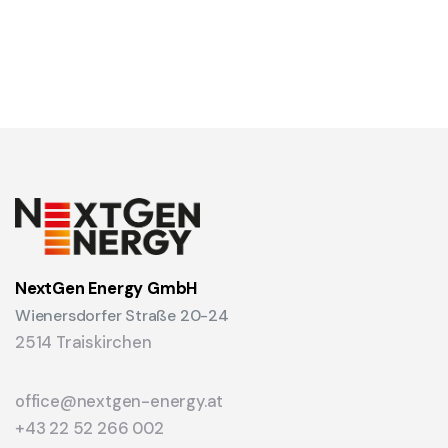
NextGen Energy GmbH
Wienersdorfer Straße 20-24
2514 Traiskirchen
office@nextgen-energy.at
+43 22 52 266 002