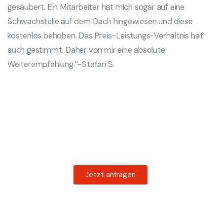
gesäubert. Ein Mitarbeiter hat mich sogar auf eine
Schwachstelle auf dem Dach hingewiesen und diese
kostenlos behoben. Das Preis-Leistungs-Verhältnis hat
auch gestimmt. Daher von mir eine absolute
Weiterempfehlung.”-Stefan S.
Jetzt unverbindlich anfragen
Unverbindliches Erstgespräch und Angebot von
NextGen Energy
Jetzt anfragen