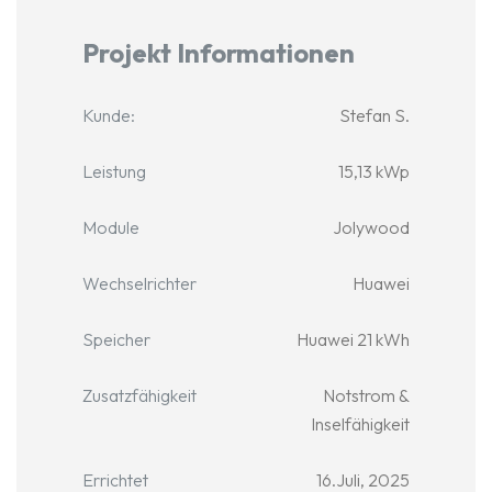
Projekt Informationen
Kunde:
Stefan S.
Leistung
15,13 kWp
Module
Jolywood
Wechselrichter
Huawei
Speicher
Huawei 21 kWh
Zusatzfähigkeit
Notstrom &
Inselfähigkeit
Errichtet
16.Juli, 2025