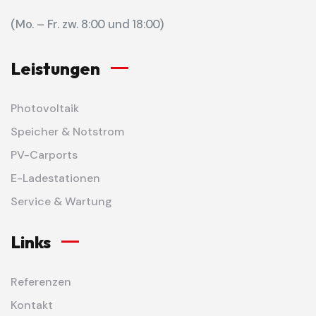
(Mo. – Fr. zw. 8:00 und 18:00)
Leistungen
Photovoltaik
Speicher & Notstrom
PV-Carports
E-Ladestationen
Service & Wartung
Links
Referenzen
Kontakt